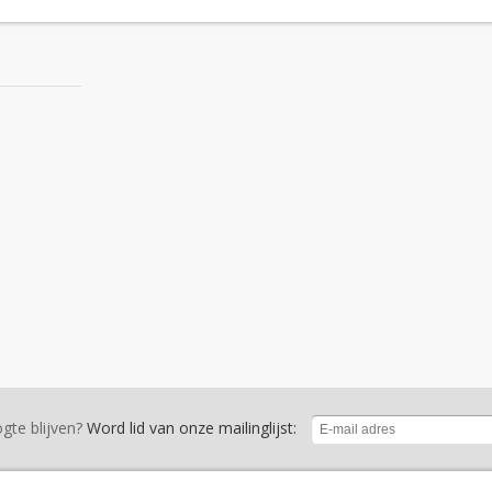
gte blijven?
Word lid van onze mailinglijst: