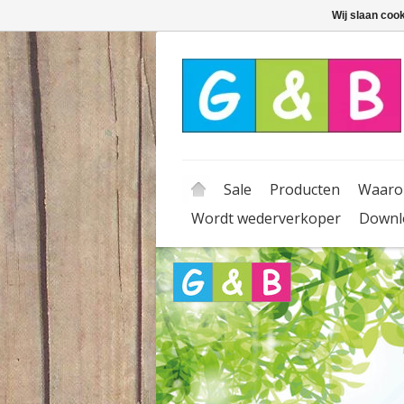
Wij slaan coo
Sale
Producten
Waaro
Wordt wederverkoper
Downl