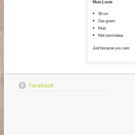
Muis Louis
30 cm
Zee groen
Muis
Met rammelaar
Just because you care
Facebook