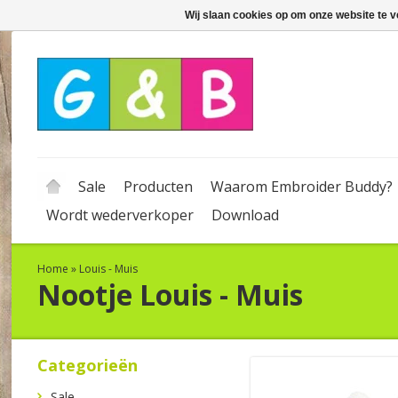
Wij slaan cookies op om onze website te v
Sale
Producten
Waarom Embroider Buddy?
Wordt wederverkoper
Download
Home
»
Louis - Muis
Nootje
Louis - Muis
Categorieën
Sale