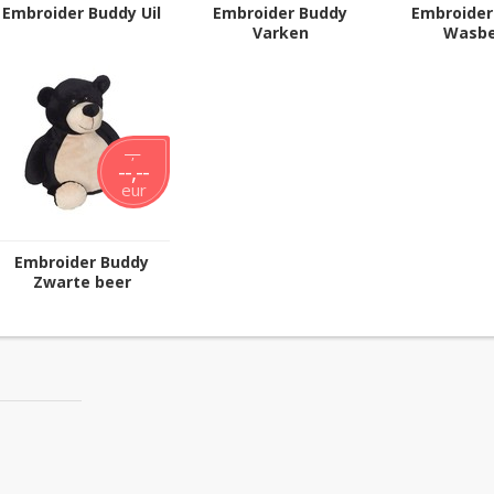
Embroider Buddy Uil
Embroider Buddy
Embroider
Varken
Wasbe
--,--
--,--
eur
Embroider Buddy
Zwarte beer