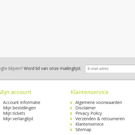
gte blijven?
Word lid van onze mailinglijst:
Mijn account
Klantenservice
Account informatie
Algemene voorwaarden
Mijn bestellingen
Disclaimer
Mijn tickets
Privacy Policy
Mijn verlanglijst
Verzenden & retourneren
Klantenservice
Sitemap