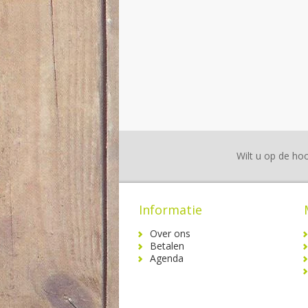
Wilt u op de hoo
Informatie
Over ons
Betalen
Agenda