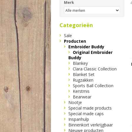
Merk
Categorieën
Sale
Producten
Embroider Buddy
Original Embroider
Buddy
Blankey
Clara Classic Collection
Blanket Set
Rugzakken
Sports Ball Collection
Kerstmis
Bearwear
Nootje
Special made products
Special made caps
Inspanhulp
Binnenkort verkrijgbaar
Nieuwe producten