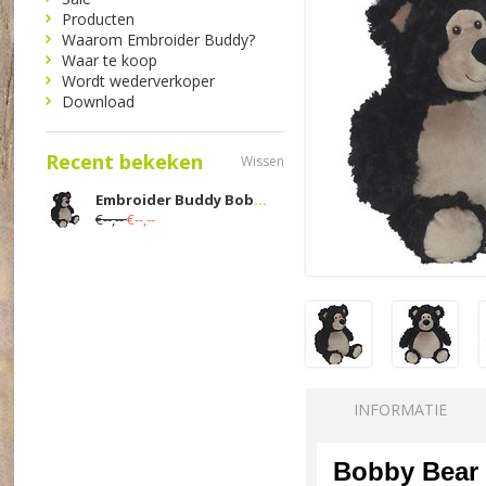
Producten
Waarom Embroider Buddy?
Waar te koop
Wordt wederverkoper
Download
Recent bekeken
Wissen
Embroider Buddy Bobby Beer Zwart
€--,--
€--,--
INFORMATIE
Bobby Bear 