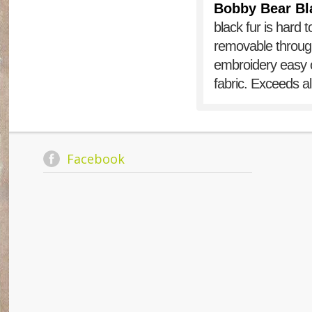
Bobby Bear B
black fur is hard 
removable throug
embroidery easy o
fabric. Exceeds a
Facebook