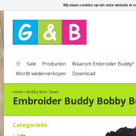
Wij slaan cookies op om onze website te v
Sale
Producten
Waarom Embroider Buddy?
Wordt wederverkoper
Download
Home
»
Bobby Beer Zwart
Embroider Buddy
Bobby B
Categorieën
Sale