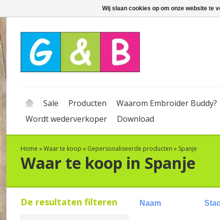
Wij slaan cookies op om onze website te v
Sale
Producten
Waarom Embroider Buddy?
Wordt wederverkoper
Download
Home
»
Waar te koop
»
Gepersonaliseerde producten
»
Spanje
Waar te koop in Spanje
De resultaten filteren
Naam
Sta