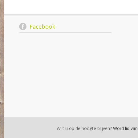
Facebook
Wilt u op de hoogte blijven?
Word lid van 