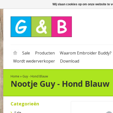
Wij slaan cookies op om onze website te v
Sale
Producten
Waarom Embroider Buddy?
Wordt wederverkoper
Download
Home
»
Guy - Hond Blauw
Nootje
Guy - Hond Blauw
Categorieën
Sale