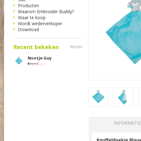
Producten
Waarom Embroider Buddy?
Waar te koop
Wordt wederverkoper
Download
Recent bekeken
Wissen
Nootje Guy
€--,--
€--,--
INFORMATIE
Knuffeldoekje Bla