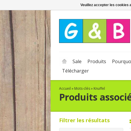
Veuillez accepter les cookies 
Sale
Produits
Pourquo
Télécharger
Accueil
»
Mots-clés
»
Knuffel
Produits associ
Filtrer les résultats