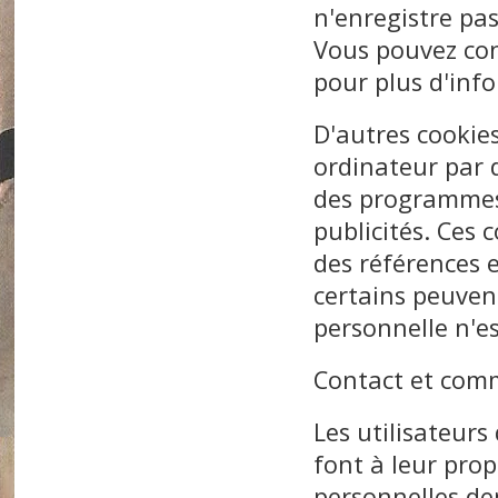
n'enregistre pas
Vous pouvez cons
pour plus d'inf
D'autres cookies
ordinateur par d
des programmes 
publicités. Ces 
des références 
certains peuven
personnelle n'e
Contact et com
Les utilisateurs
font à leur prop
personnelles de