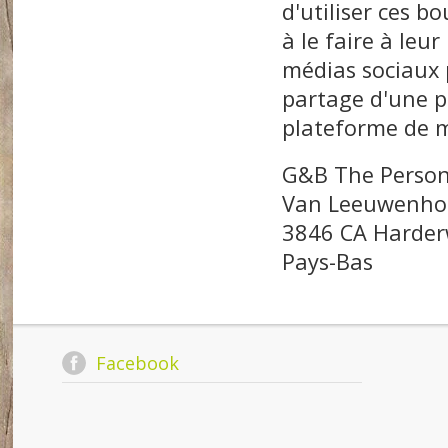
d'utiliser ces bo
à le faire à leu
médias sociaux 
partage d'une p
plateforme de m
G&B The Person
Van Leeuwenho
3846 CA Harder
Pays-Bas
Facebook