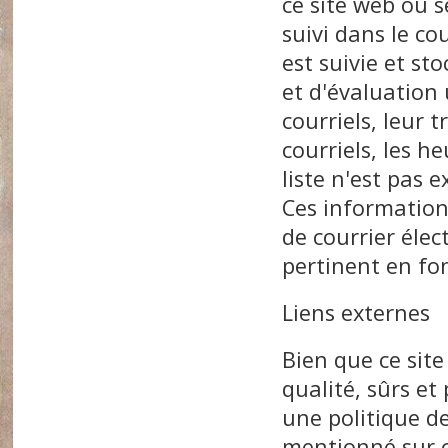
ce site web ou s
suivi dans le co
est suivie et st
et d'évaluation 
courriels, leur t
courriels, les he
liste n'est pas e
Ces information
de courrier élec
pertinent en fon
Liens externes
Bien que ce site
qualité, sûrs et
une politique de
mentionné sur c