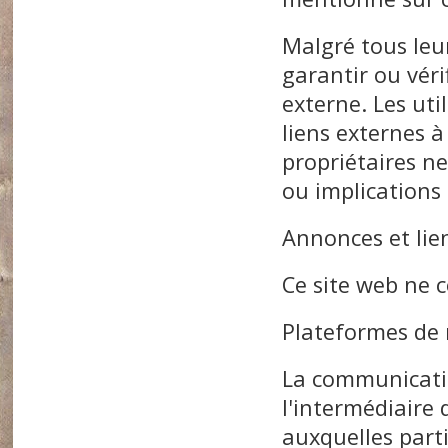
Malgré tous leur
garantir ou véri
externe. Les uti
liens externes à
propriétaires n
ou implications 
Annonces et lie
Ce site web ne c
Plateformes de 
La communicatio
l'intermédiaire
auxquelles parti