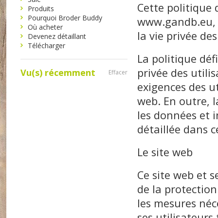
Cette politique 
Produits
Pourquoi Broder Buddy
www.gandb.eu, g
Où acheter
la vie privée des
Devenez détaillant
Télécharger
La politique déf
privée des utili
Vu(s) récemment
Effacer
exigences des ut
web. En outre, l
les données et 
détaillée dans c
Le site web
Ce site web et 
de la protection 
les mesures néce
ses utilisateurs 