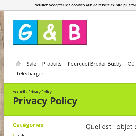
Veuillez accepter les cookies afin de rendre ce site plus f
Sale
Produits
Pourquoi Broder Buddy
Où 
Télécharger
Accueil
»
Privacy Policy
Privacy Policy
Catégories
Quel est l'objet 
Sale