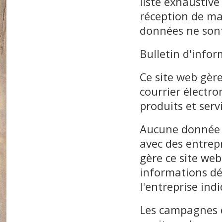
liste exhaustive
réception de ma
données ne sont
Bulletin d'infor
Ce site web gèr
courrier électro
produits et serv
Aucune donnée p
avec des entrepr
gère ce site web
informations dét
l'entreprise ind
Les campagnes d