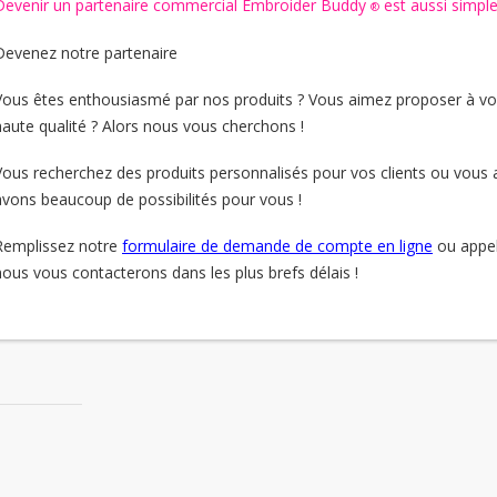
Devenir un partenaire commercial Embroider Buddy
est aussi simpl
®
Devenez notre partenaire
Vous êtes enthousiasmé par nos produits ? Vous aimez proposer à vos
haute qualité ? Alors nous vous cherchons !
Vous recherchez des produits personnalisés pour vos clients ou vou
avons beaucoup de possibilités pour vous !
Remplissez notre
formulaire de demande de compte en ligne
ou appel
nous vous contacterons dans les plus brefs délais !