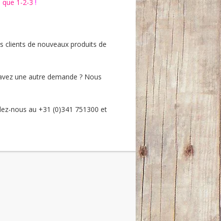
e que 1-2-3
!
 clients de nouveaux produits de
s avez une autre demande ? Nous
ez-nous au +31 (0)341 751300 et