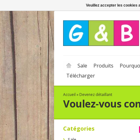
Veuillez accepter les cookies 
Sale
Produits
Pourquo
Télécharger
Accueil
»
Devenez détaillant
Voulez-vous co
Catégories
Sale