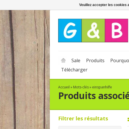
Veuillez accepter les cookies 
Sale
Produits
Pourquo
Télécharger
Accueil
»
Mots-clés
»
einspanhilfe
Produits associ
Filtrer les résultats