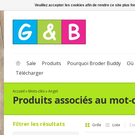
Veuillez accepter les cookies afin de rendre ce site plus f
Sale
Produits
Pourquoi Broder Buddy
Où 
Télécharger
Accueil
»
Mots-clés
»
Angel
Produits associés au mot-
Filtrer les résultats
Grille
Liste
Com