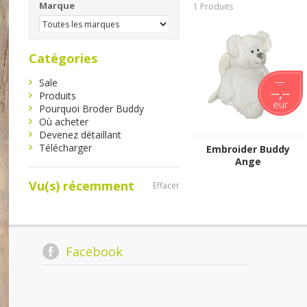
Marque
1 Produits
Catégories
Sale
--,--
--,--
Produits
eur
Pourquoi Broder Buddy
Où acheter
Devenez détaillant
Télécharger
Embroider Buddy
Ange
Vu(s) récemment
Effacer
Facebook