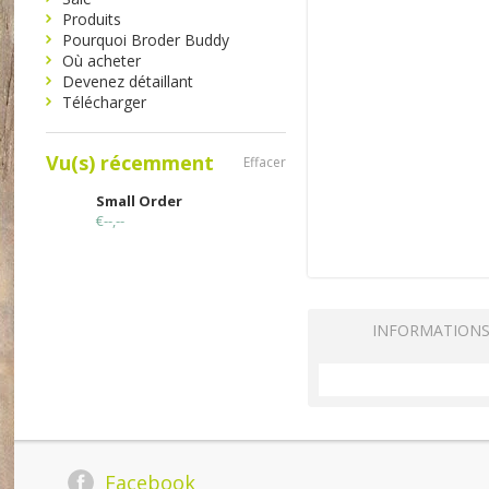
Produits
Pourquoi Broder Buddy
Où acheter
Devenez détaillant
Télécharger
Vu(s) récemment
Effacer
Small Order
€--,--
INFORMATION
Facebook