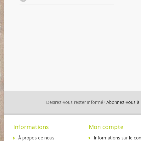
Désirez-vous rester informé?
Abonnez-vous à no
Informations
Mon compte
À propos de nous
Informations sur le co