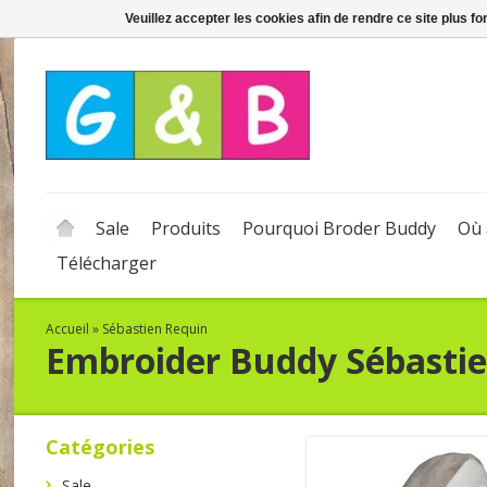
Veuillez accepter les cookies afin de rendre ce site plus f
Sale
Produits
Pourquoi Broder Buddy
Où 
Télécharger
Accueil
»
Sébastien Requin
Embroider Buddy
Sébasti
Catégories
Sale