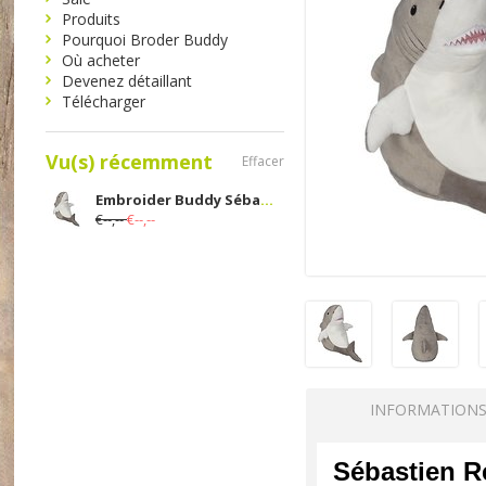
Produits
Pourquoi Broder Buddy
Où acheter
Devenez détaillant
Télécharger
Vu(s) récemment
Effacer
Embroider Buddy Sébastien Requin
€--,--
€--,--
INFORMATION
Sébastien R