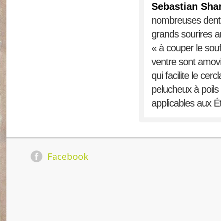
Sebastian Sha
nombreuses dents 
grands sourires a
« à couper le sou
ventre sont amovi
qui facilite le ce
pelucheux à poils
applicables aux É
Facebook