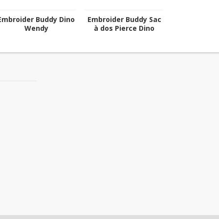
Embroider Buddy Dino
Embroider Buddy Sac
Wendy
à dos Pierce Dino