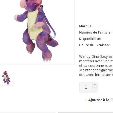
Marque:
Numéro de l'article:
Disponibilité:
Heure de livraison:
Wendy Dino Easy as 
manteau avec une mos
et sa couronne rose l
Maintenant égalemen
dos avec fermeture é
Ajouter à la 