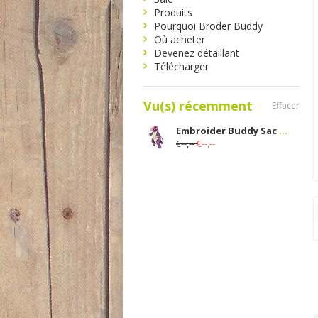
Produits
Pourquoi Broder Buddy
Où acheter
Devenez détaillant
Télécharger
Vu(s) récemment
Effacer
Embroider Buddy Sac à dos Wendy Dino
€--,--
€--,--