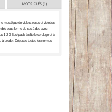
MOTS-CLÉS (1)
 mosaïque de violets, roses et violettes
onible sous forme de sac à dos avec
 1-2-3 Backpack facilite le cerclage et la
ile à broder. Dépasse toutes les normes