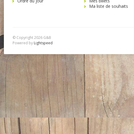
Ordre du jour
Mes billets
Ma liste de souhaits
© Copyright 2026 G&B
Powered by
Lightspeed