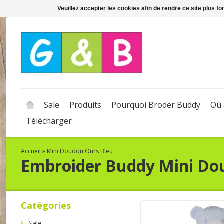
Veuillez accepter les cookies afin de rendre ce site plus f
Sale
Produits
Pourquoi Broder Buddy
Où 
Télécharger
Accueil
»
Mini Doudou Ours Bleu
Embroider Buddy
Mini Do
Catégories
Sale