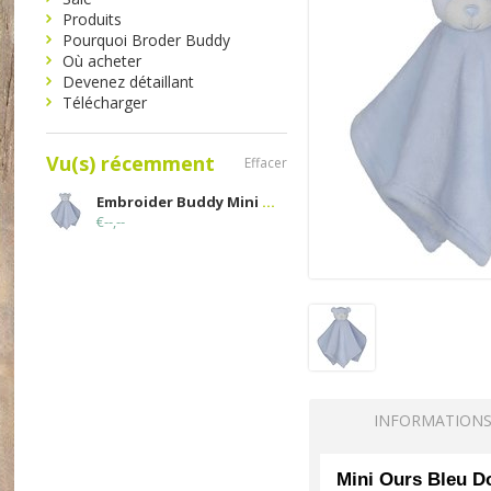
Produits
Pourquoi Broder Buddy
Où acheter
Devenez détaillant
Télécharger
Vu(s) récemment
Effacer
Embroider Buddy Mini Doudou Ours Bleu
€--,--
INFORMATION
Mini Ours Bleu 