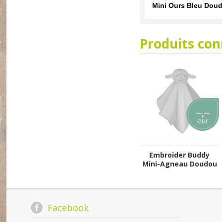
Mini Ours Bleu Dou
Produits co
--,--
eur
Embroider Buddy
Mini-Agneau Doudou
Facebook