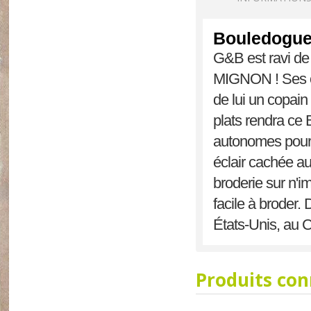
Bouledogu
G&B est ravi de
MIGNON ! Ses or
de lui un copain
plats rendra ce 
autonomes pour l
éclair cachée au
broderie sur n'i
facile à broder.
États-Unis, au 
Produits co