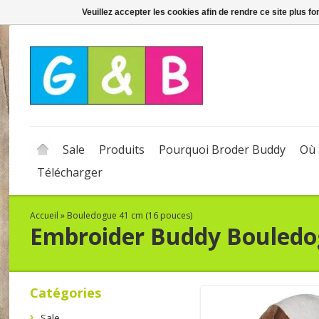
Veuillez accepter les cookies afin de rendre ce site plus f
Sale
Produits
Pourquoi Broder Buddy
Où 
Télécharger
Accueil
»
Bouledogue 41 cm (16 pouces)
Embroider Buddy
Bouledo
Catégories
Sale