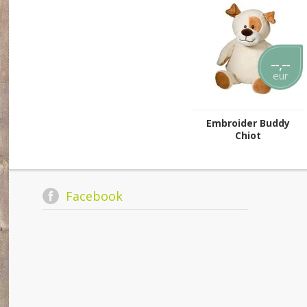
--,--
eur
Embroider Buddy
Chiot
Facebook