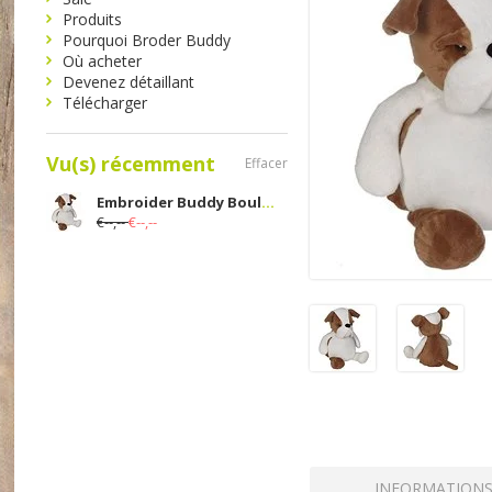
Produits
Pourquoi Broder Buddy
Où acheter
Devenez détaillant
Télécharger
Vu(s) récemment
Effacer
Embroider Buddy Bouledogue
€--,--
€--,--
INFORMATION