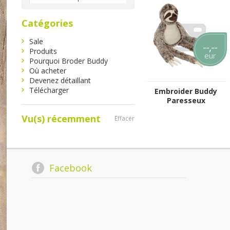
Catégories
Sale
--,--
Produits
eur
Pourquoi Broder Buddy
Où acheter
Devenez détaillant
Télécharger
Embroider Buddy
Paresseux
Vu(s) récemment
Effacer
Facebook