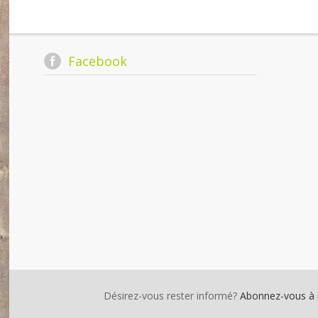
Facebook
Désirez-vous rester informé?
Abonnez-vous à no