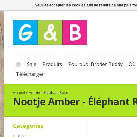
Veuillez accepter les cookies afin de rendre ce site plus f
Sale
Produits
Pourquoi Broder Buddy
Où 
Télécharger
Accueil
»
Amber - Éléphant Rose
Nootje
Amber - Éléphant 
Catégories
Sale