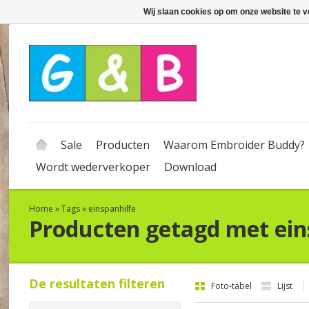
Wij slaan cookies op om onze website te v
Sale
Producten
Waarom Embroider Buddy?
Wordt wederverkoper
Download
Home
»
Tags
»
einspanhilfe
Producten getagd met ein
De resultaten filteren
Foto-tabel
Lijst