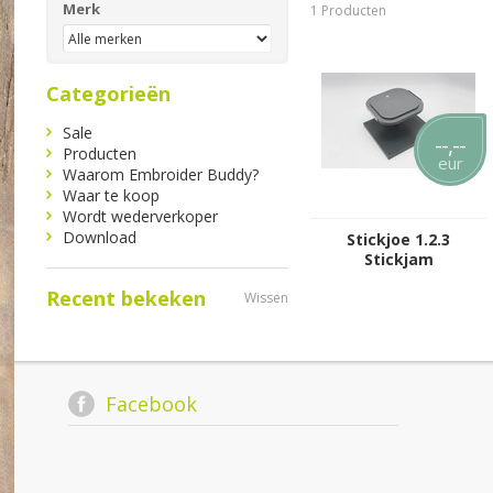
Merk
1 Producten
Categorieën
Sale
--,--
Producten
eur
Waarom Embroider Buddy?
Waar te koop
Wordt wederverkoper
Download
Stickjoe 1.2.3
Stickjam
Recent bekeken
Wissen
Facebook