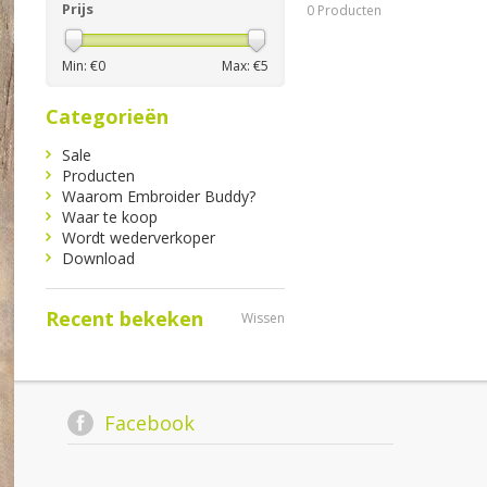
Prijs
0 Producten
Min: €
0
Max: €
5
Categorieën
Sale
Producten
Waarom Embroider Buddy?
Waar te koop
Wordt wederverkoper
Download
Recent bekeken
Wissen
Facebook