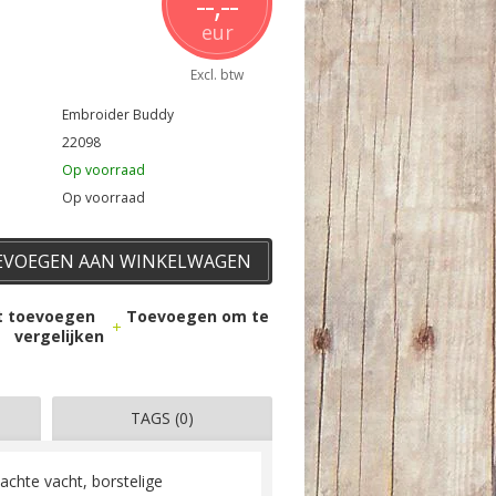
--,--
eur
Excl. btw
Embroider Buddy
22098
Op voorraad
Op voorraad
EVOEGEN AAN WINKELWAGEN
st toevoegen
Toevoegen om te
vergelijken
TAGS (0)
achte vacht, borstelige