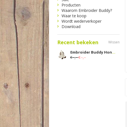
Producten
Waarom Embroider Buddy?
Waar te koop
Wordt wederverkoper
Download
Recent bekeken
Wissen
Embroider Buddy Hond Classic Rugzak
€--,--
€--,--