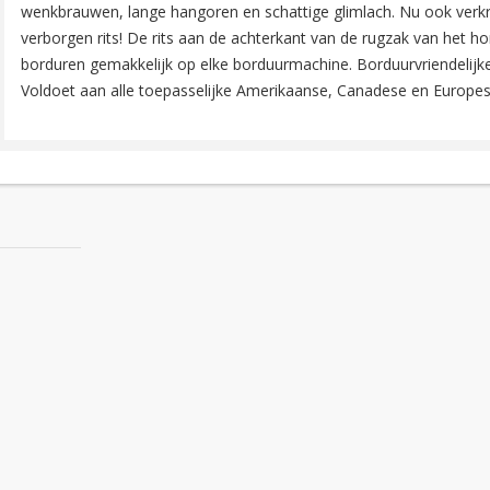
wenkbrauwen, lange hangoren en schattige glimlach. Nu ook verkr
verborgen rits! De rits aan de achterkant van de rugzak van het 
borduren gemakkelijk op elke borduurmachine. Borduurvriendelijke
Voldoet aan alle toepasselijke Amerikaanse, Canadese en Europes