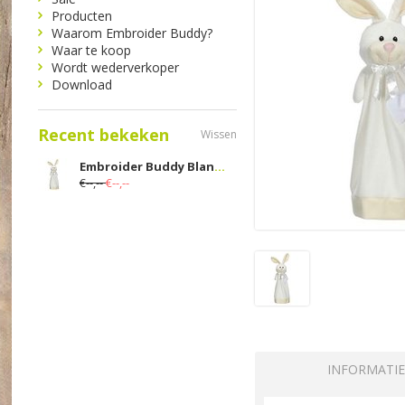
Producten
Waarom Embroider Buddy?
Waar te koop
Wordt wederverkoper
Download
Recent bekeken
Wissen
Embroider Buddy Blankey Bunny 50cm
€--,--
€--,--
INFORMATIE