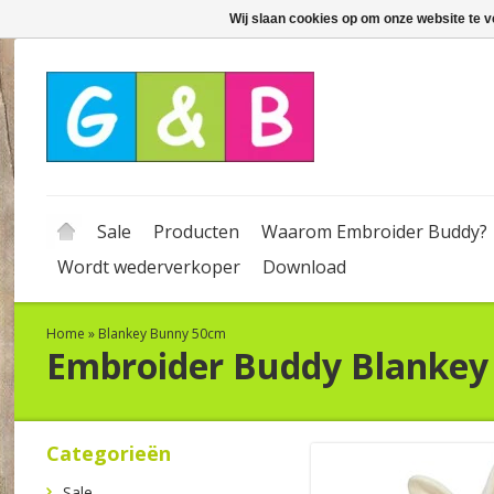
Wij slaan cookies op om onze website te v
Sale
Producten
Waarom Embroider Buddy?
Wordt wederverkoper
Download
Home
»
Blankey Bunny 50cm
Embroider Buddy
Blankey
Categorieën
Sale