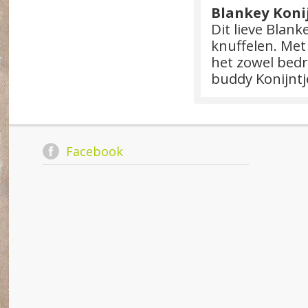
Blankey Koni
Dit lieve Blank
knuffelen. Met
het zowel bedr
buddy Konijntj
Facebook