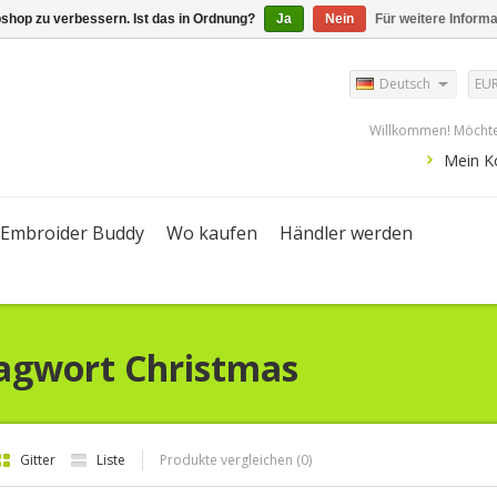
shop zu verbessern. Ist das in Ordnung?
Ja
Nein
Für weitere Inform
Deutsch
EU
Willkommen! Möchte
Mein K
Embroider Buddy
Wo kaufen
Händler werden
lagwort Christmas
Gitter
Liste
Produkte vergleichen (0)