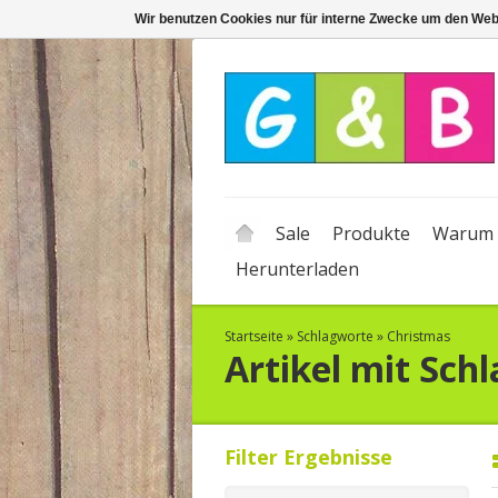
Wir benutzen Cookies nur für interne Zwecke um den Web
Sale
Produkte
Warum 
Herunterladen
Startseite
»
Schlagworte
»
Christmas
Artikel mit Sch
Filter Ergebnisse