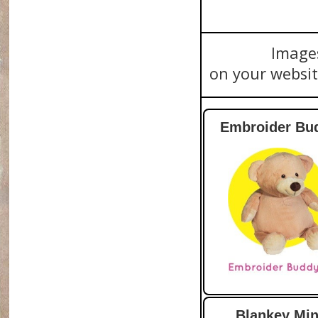
Images
on your websit
Embroider Bu
Blankey Min