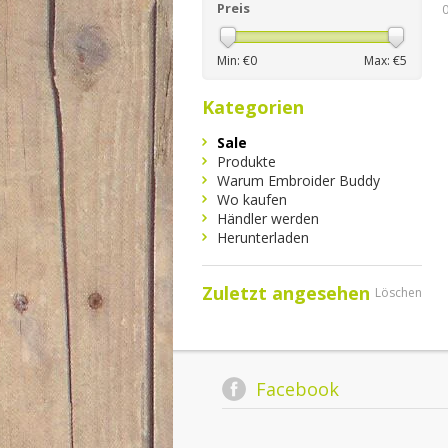
Preis
Min: €
0
Max: €
5
Kategorien
Sale
Produkte
Warum Embroider Buddy
Wo kaufen
Händler werden
Herunterladen
Zuletzt angesehen
Löschen
Facebook