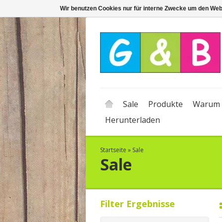
Wir benutzen Cookies nur für interne Zwecke um den Web
Sale
Produkte
Warum 
Herunterladen
Startseite
»
Sale
Sale
Filter Ergebnisse