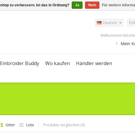
shop zu verbessern. Ist das in Ordnung?
Ja
Nein
Für weitere Inform
Deutsch
EU
Willkommen! Möchte
Mein K
Embroider Buddy
Wo kaufen
Händler werden
Gitter
Liste
Produkte vergleichen (0)