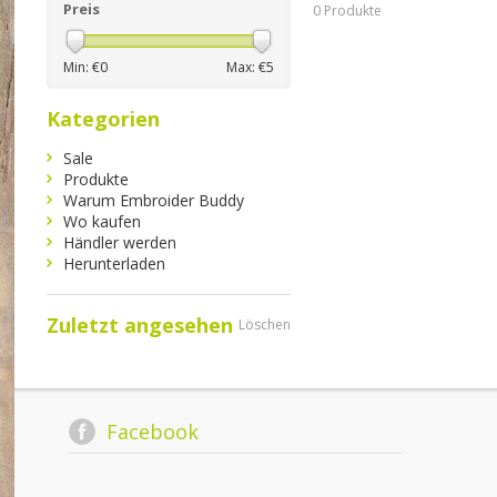
Preis
0 Produkte
Min: €
0
Max: €
5
Kategorien
Sale
Produkte
Warum Embroider Buddy
Wo kaufen
Händler werden
Herunterladen
Zuletzt angesehen
Löschen
Facebook