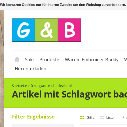
Wir benutzen Cookies nur für interne Zwecke um den Webshop zu verbessern. 
Sale
Produkte
Warum Embroider Buddy
W
Herunterladen
Startseite
»
Schlagworte
»
backschool
Artikel mit Schlagwort ba
Filter Ergebnisse
Gitter
Liste
Pr