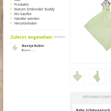
Produkte
Warum Embroider Buddy
Wo kaufen
Händler werden
Herunterladen
Zuletzt angesehen
Löschen
Nootje Robin
€--,--
€--,--
INFORMATIONE
Baby Schmusetuch 