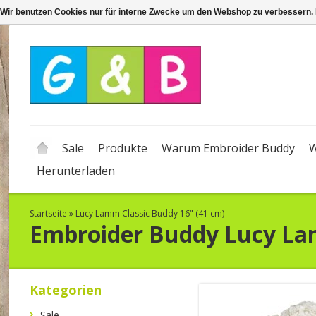
Wir benutzen Cookies nur für interne Zwecke um den Webshop zu verbessern. 
Sale
Produkte
Warum Embroider Buddy
W
Herunterladen
Startseite
»
Lucy Lamm Classic Buddy 16" (41 cm)
Embroider Buddy
Lucy La
Kategorien
Sale