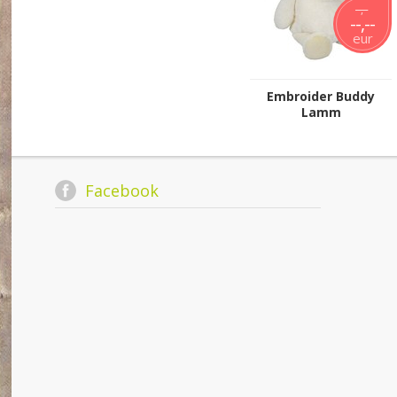
--,--
--,--
eur
Embroider Buddy
Lamm
Facebook