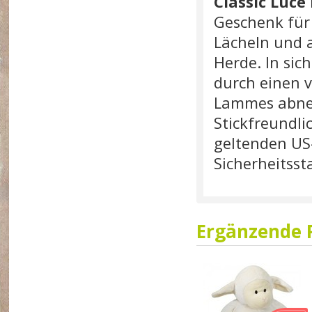
Classic Luc
Geschenk für
Lächeln und 
Herde. In sic
durch einen v
Lammes abneh
Stickfreundli
geltenden US
Sicherheitsst
Ergänzende 