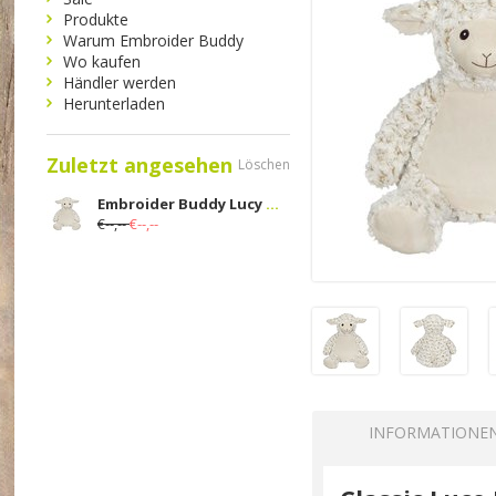
Produkte
Warum Embroider Buddy
Wo kaufen
Händler werden
Herunterladen
Zuletzt angesehen
Löschen
Embroider Buddy Lucy Lamm Classic
€--,--
€--,--
INFORMATIONE