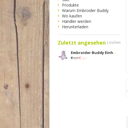
Produkte
Warum Embroider Buddy
Wo kaufen
Händler werden
Herunterladen
Zuletzt angesehen
Löschen
Embroider Buddy Einhorn Violet
€--,--
€--,--