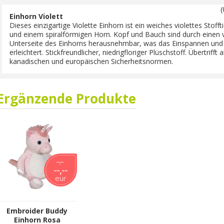
(
Einhorn Violett
Dieses einzigartige Violette Einhorn ist ein weiches violettes Sto
und einem spiralförmigen Horn. Kopf und Bauch sind durch einen 
Unterseite des Einhorns herausnehmbar, was das Einspannen und 
erleichtert. Stickfreundlicher, niedrigfloriger Plüschstoff. Übertriff
kanadischen und europäischen Sicherheitsnormen.
Ergänzende Produkte
--,--
--,--
eur
Embroider Buddy
Einhorn Rosa