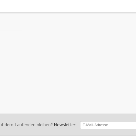
uf dem Laufenden bleiben?
Newsletter: