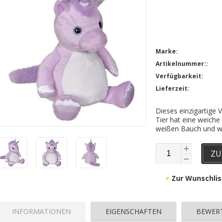
Marke:
Artikelnummer::
Verfügbarkeit:
Lieferzeit:
Dieses einzigartige 
Tier hat eine weiche
weißen Bauch und w
ZU
Zur Wunschli
INFORMATIONEN
EIGENSCHAFTEN
BEWER