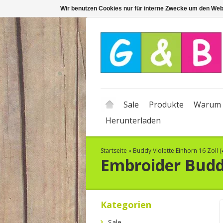
Wir benutzen Cookies nur für interne Zwecke um den Web
Sale
Produkte
Warum 
Herunterladen
Startseite
»
Buddy Violette Einhorn 16 Zoll 
Embroider Bud
Kategorien
Sale