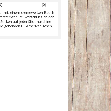
0)
(0)
fftier mit einem cremeweißen Bauch
versteckten Reißverschluss an der
Sticken auf jeder Stickmaschine
t alle geltenden US-amerikanischen,