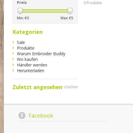
Preis
0 Produkte
Min: €
0
Max: €
5
Kategorien
Sale
Produkte
Warum Embroider Buddy
Wo kaufen
Händler werden
Herunterladen
Zuletzt angesehen
Löschen
Facebook