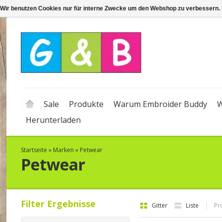
Wir benutzen Cookies nur für interne Zwecke um den Webshop zu verbessern. 
Sale
Produkte
Warum Embroider Buddy
W
Herunterladen
Startseite
»
Marken
»
Petwear
Petwear
Filter Ergebnisse
Gitter
Liste
Pr